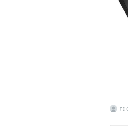
T.D.C