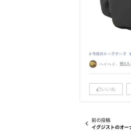
今月のトークテーマ
、
他3人
ヘイヘイ
いいね
前の投稿