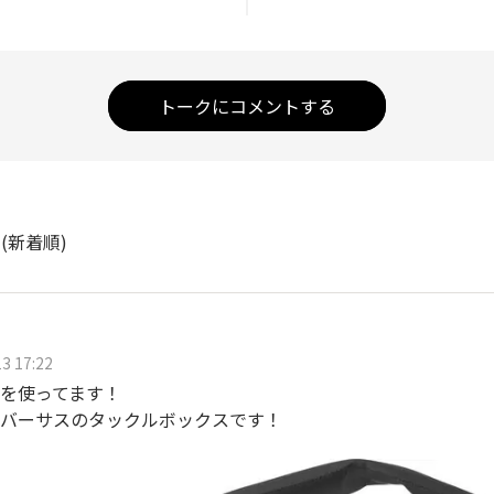
トークにコメントする
ト
(新着順)
3 17:22
を使ってます！
バーサスのタックルボックスです！