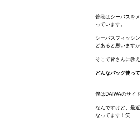
​​普段はシーバス
っています。
シーバスフィッシ
どあると思います
そこで皆さんに教
​​どんなバッグ使っ
僕はDAIWAのサ
なんですけど、最近
なってます！笑