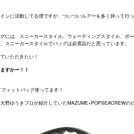
をメインに活動してる僕ですが、ついついルアーを多く持って行
ングには、スニーカースタイル、ウェーディングスタイル、ボ
が、スニーカースタイルでバッグは必需品だと思っています。
えていただきたい！
てますかー！！
イドフィットバッグ使ってます！
大野ゆうきプロが紹介していたMAZUME×POPSEACREW