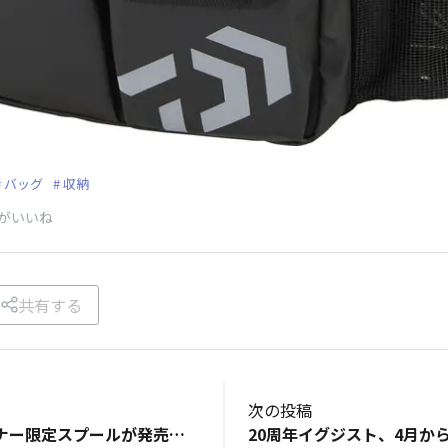
バッグ
収納
がいいね
共有する
次の投稿
イグジストのオーナー限定スプールが発売されるのを知るのが遅くて買えなかったんですが、売り切れてしまってる番手の再販はあったりしないのでしょうか？