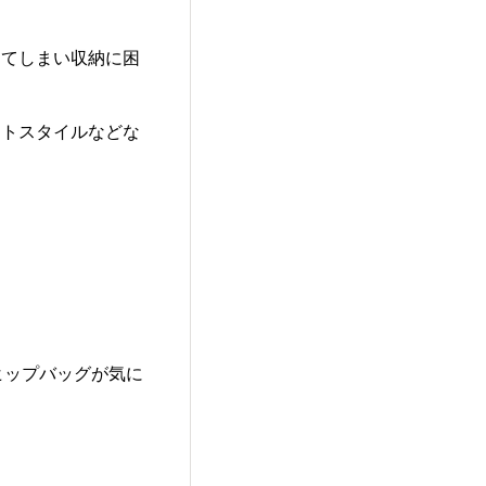
ってしまい収納に困
ートスタイルなどな
のヒップバッグが気に