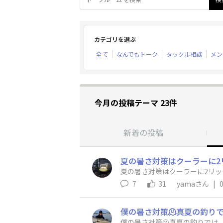
カテゴリを選ぶ
全て
なんでもトーク
タックル相談
メン
今月の投稿テーマ 23件
新着の投稿
夏の暑さ対策はクーラーに2
夏の暑さ対策はクーラーに2リッ
7
31
yamaさん
|
僕の暑さ対策🫠​真夏の釣りで